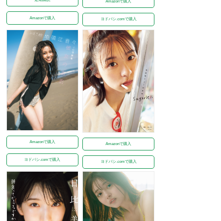
Amazonで購入
Amazonで購入
ヨドバシ.comで購入
Amazonで購入
Amazonで購入
ヨドバシ.comで購入
ヨドバシ.comで購入