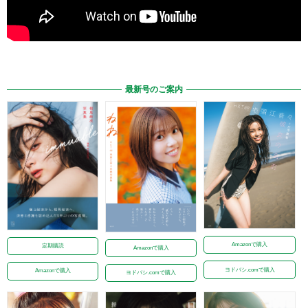
最新号のご案内
Amazonで購入
定期購読
Amazonで購入
ヨドバシ.comで購入
Amazonで購入
ヨドバシ.comで購入