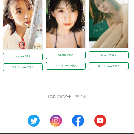
Amazonで購入
Amazonで購入
Amazonで購入
ヨドバシ.comで購入
ヨドバシ.comで購入
ヨドバシ.comで購入
CMNOW WEB
>
吉乃櫻