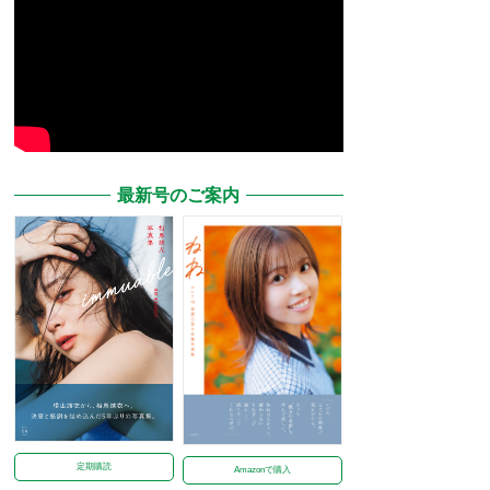
最新号のご案内
定期購読
Amazonで購入