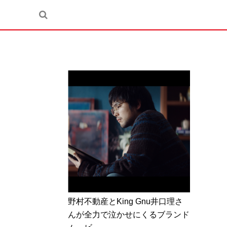
野村不動産とKing Gnu井口理さ
んが全力で泣かせにくるブランド