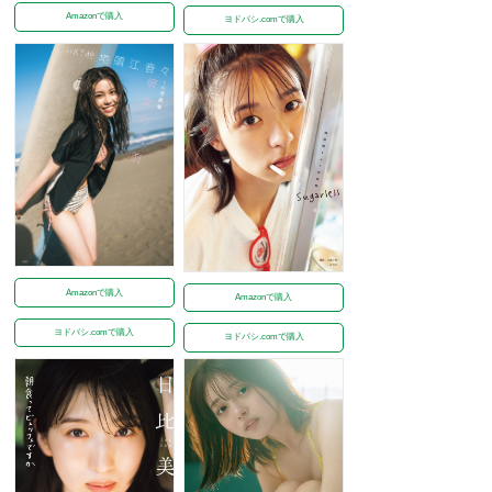
Amazonで購入
ヨドバシ.comで購入
Amazonで購入
Amazonで購入
ヨドバシ.comで購入
ヨドバシ.comで購入