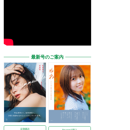
最新号のご案内
定期購読
Amazonで購入