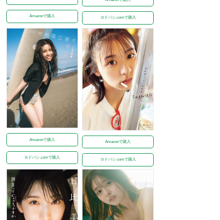
Amazonで購入
ヨドバシ.comで購入
Amazonで購入
Amazonで購入
ヨドバシ.comで購入
ヨドバシ.comで購入