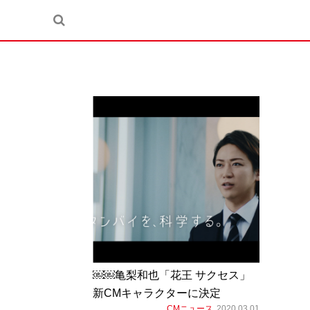
￼￼亀梨和也「花王 サクセス」
新CMキャラクターに決定
CMニュース
2020.03.01