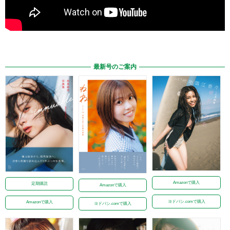
最新号のご案内
Amazonで購入
定期購読
Amazonで購入
ヨドバシ.comで購入
Amazonで購入
ヨドバシ.comで購入