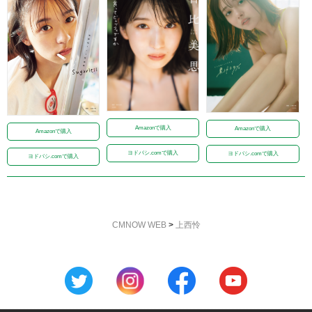
Amazonで購入
Amazonで購入
Amazonで購入
ヨドバシ.comで購入
ヨドバシ.comで購入
ヨドバシ.comで購入
CMNOW WEB
>
上西怜