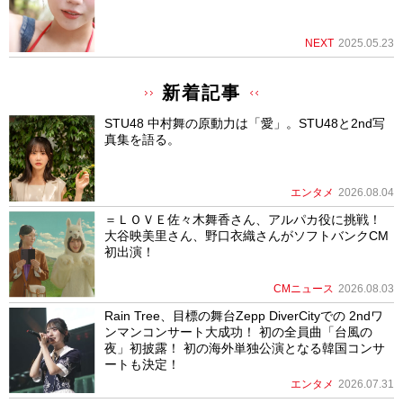
NEXT
2025.05.23
新着記事
STU48 中村舞の原動力は「愛」。STU48と2nd写
真集を語る。
エンタメ
2026.08.04
＝ＬＯＶＥ佐々木舞香さん、アルパカ役に挑戦！
大谷映美里さん、野口衣織さんがソフトバンクCM
初出演！
CMニュース
2026.08.03
Rain Tree、目標の舞台Zepp DiverCityでの 2ndワ
ンマンコンサート大成功！ 初の全員曲「台風の
夜」初披露！ 初の海外単独公演となる韓国コンサ
ートも決定！
エンタメ
2026.07.31