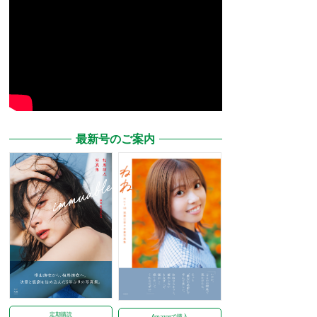
最新号のご案内
定期購読
Amazonで購入