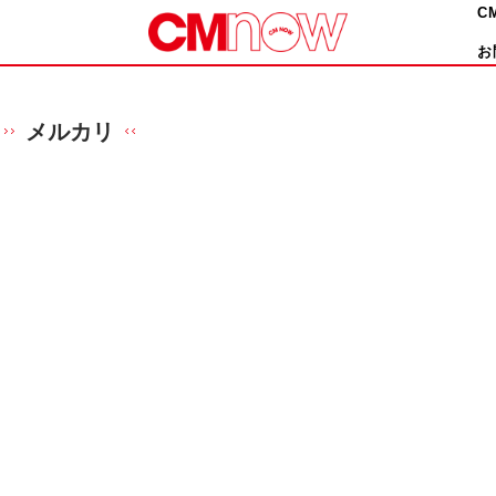
C
お
メルカリ