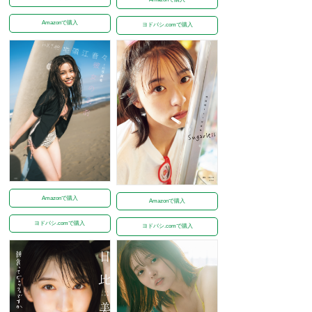
Amazonで購入
ヨドバシ.comで購入
Amazonで購入
Amazonで購入
ヨドバシ.comで購入
ヨドバシ.comで購入