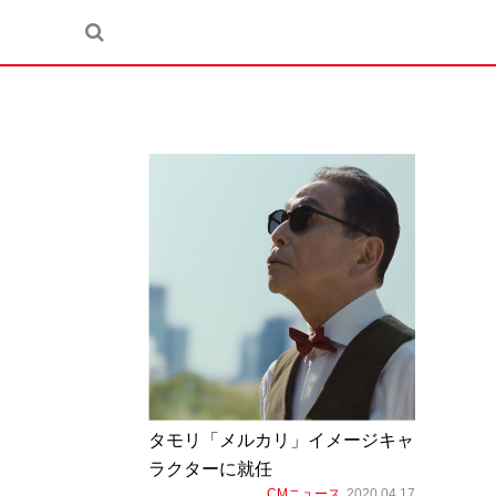
タモリ「メルカリ」イメージキャ
ラクターに就任
CMニュース
2020.04.17