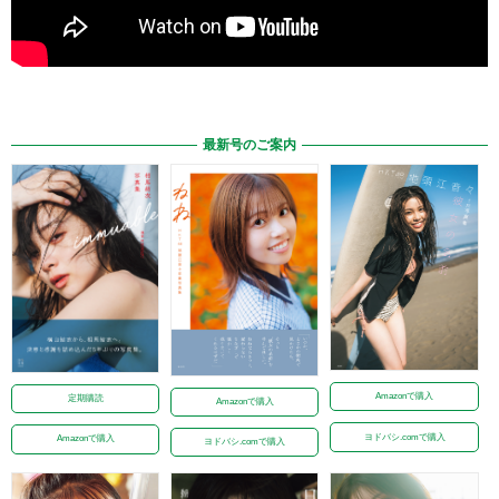
最新号のご案内
Amazonで購入
定期購読
Amazonで購入
ヨドバシ.comで購入
Amazonで購入
ヨドバシ.comで購入