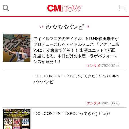
#ババババンビ
アイドルマニアのアイドル、STU48福田朱里が
プロデュースしたアイドルフェス 『フクフェス
Vol.2』が東京で開催！！ 出演ユニットと福田
朱里による、本日だけの限定コラボパフォーマ
ンスが連発！！
エンタメ
2024.02.23
IDOL CONTENT EXPOいってきた( ✌︎’ω’)✌︎ #バ
バババンビ
エンタメ
2021.06.28
IDOL CONTENT EXPOいってきた( ✌︎’ω’)✌︎