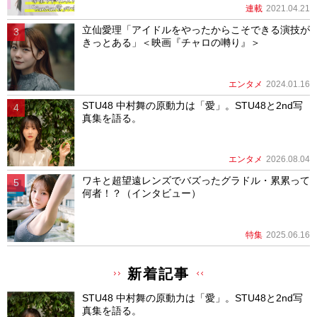
連載
2021.04.21
立仙愛理「アイドルをやったからこそできる演技が
きっとある」＜映画『チャロの囀り』＞
エンタメ
2024.01.16
STU48 中村舞の原動力は「愛」。STU48と2nd写
真集を語る。
エンタメ
2026.08.04
ワキと超望遠レンズでバズったグラドル・累累って
何者！？（インタビュー）
特集
2025.06.16
新着記事
STU48 中村舞の原動力は「愛」。STU48と2nd写
真集を語る。