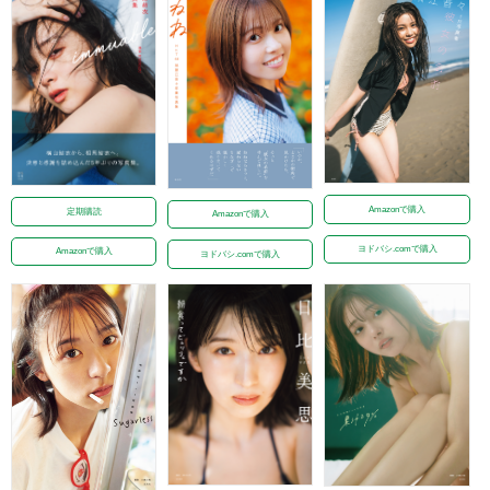
Amazonで購入
定期購読
Amazonで購入
ヨドバシ.comで購入
Amazonで購入
ヨドバシ.comで購入