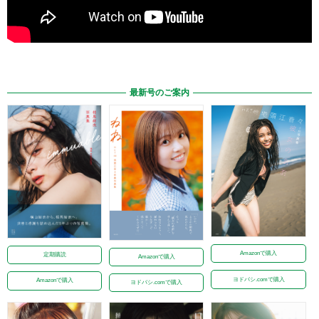
最新号のご案内
Amazonで購入
定期購読
Amazonで購入
ヨドバシ.comで購入
Amazonで購入
ヨドバシ.comで購入