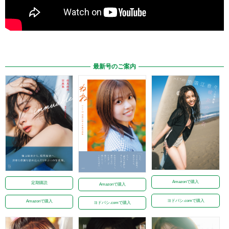
最新号のご案内
Amazonで購入
定期購読
Amazonで購入
ヨドバシ.comで購入
Amazonで購入
ヨドバシ.comで購入