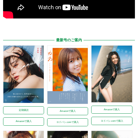
最新号のご案内
Amazonで購入
定期購読
Amazonで購入
ヨドバシ.comで購入
Amazonで購入
ヨドバシ.comで購入