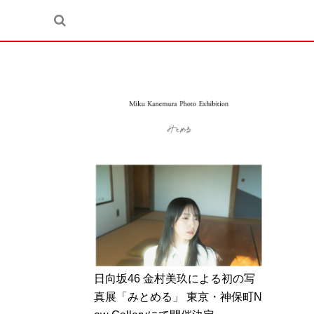
日向坂46 金村美玖による初の写
真展「みとめる」 東京・神保町N