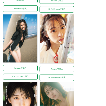
Amazonで購入
Amazonで購入
ヨドバシ.comで購入
Amazonで購入
Amazonで購入
ヨドバシ.comで購入
ヨドバシ.comで購入