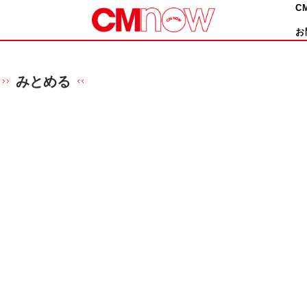
C
お
みとめる