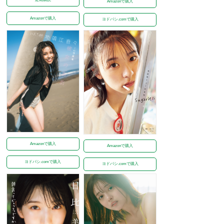
Amazonで購入
Amazonで購入
ヨドバシ.comで購入
Amazonで購入
Amazonで購入
ヨドバシ.comで購入
ヨドバシ.comで購入