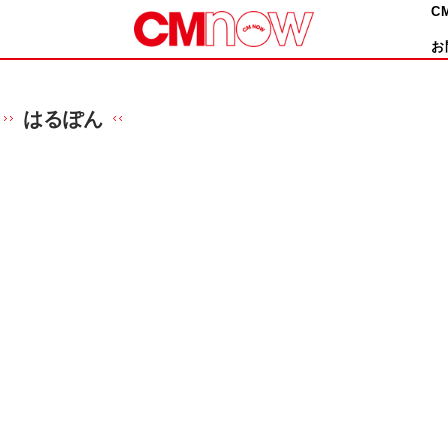
C
お
はるぽん