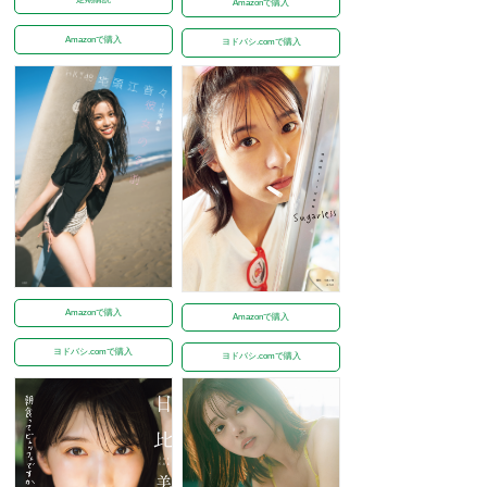
Amazonで購入
Amazonで購入
ヨドバシ.comで購入
Amazonで購入
Amazonで購入
ヨドバシ.comで購入
ヨドバシ.comで購入