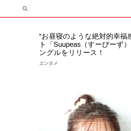
“お昼寝のような絶対的幸福
ト「Suupeas（すーぴーず
ングルをリリース！
エンタメ