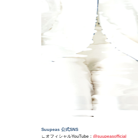
Suupeas 公式SNS
∟オフィシャルYouTube：
@suupeasofficial