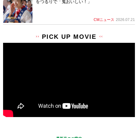
をつるりで「鬼おいしい！」
CMニュース
2026.07.21
PICK UP MOVIE