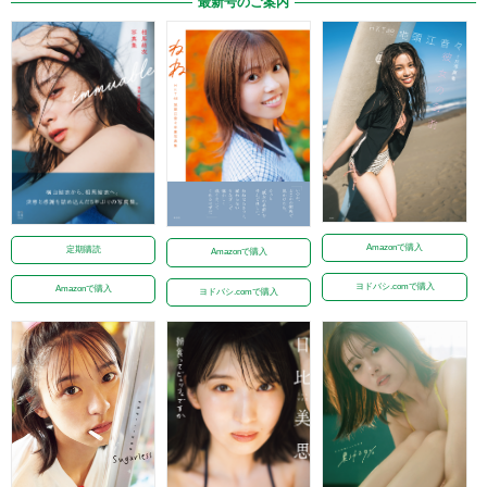
最新号のご案内
Amazonで購入
定期購読
Amazonで購入
ヨドバシ.comで購入
Amazonで購入
ヨドバシ.comで購入