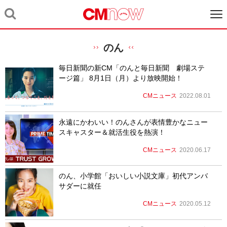
のん
毎日新聞の新CM「のんと毎日新聞 劇場ステ
ージ篇」 8月1日（月）より放映開始！
CMニュース
2022.08.01
永遠にかわいい！のんさんが表情豊かなニュー
スキャスター＆就活生役を熱演！
CMニュース
2020.06.17
のん、小学館「おいしい小説文庫」初代アンバ
サダーに就任
CMニュース
2020.05.12