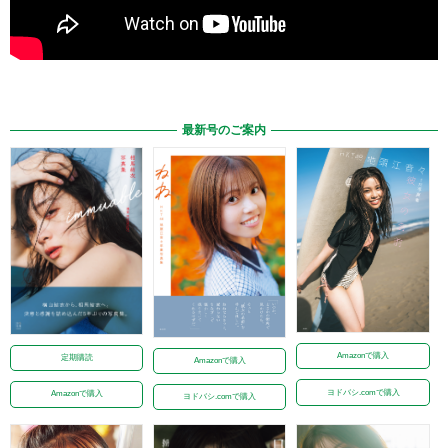
最新号のご案内
Amazonで購入
定期購読
Amazonで購入
ヨドバシ.comで購入
Amazonで購入
ヨドバシ.comで購入