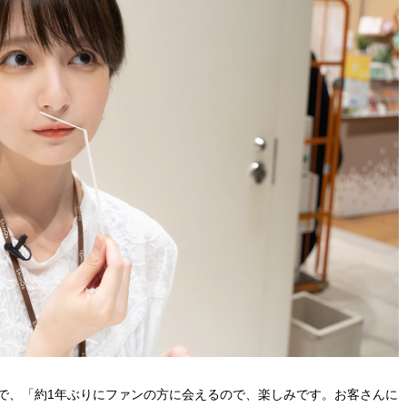
とで、「約1年ぶりにファンの方に会えるので、楽しみです。お客さんに