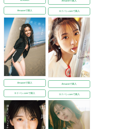
Amazonで購入
Amazonで購入
ヨドバシ.comで購入
Amazonで購入
Amazonで購入
ヨドバシ.comで購入
ヨドバシ.comで購入