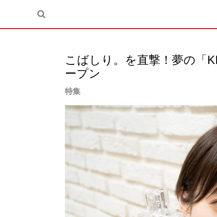
こばしり。を直撃！夢の「KI
ープン
特集