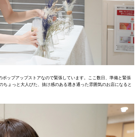
のポップアップストアなので緊張しています。ここ数日、準備と緊張
aboのちょっと大人びた、抜け感のある透き通った雰囲気のお店になると