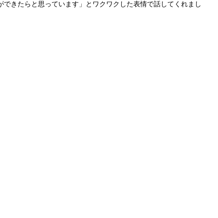
ができたらと思っています」とワクワクした表情で話してくれまし