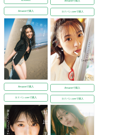
Amazonで購入
Amazonで購入
ヨドバシ.comで購入
Amazonで購入
Amazonで購入
ヨドバシ.comで購入
ヨドバシ.comで購入