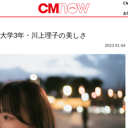
C
お
大学3年・川上理子の美しさ
2023.01.04