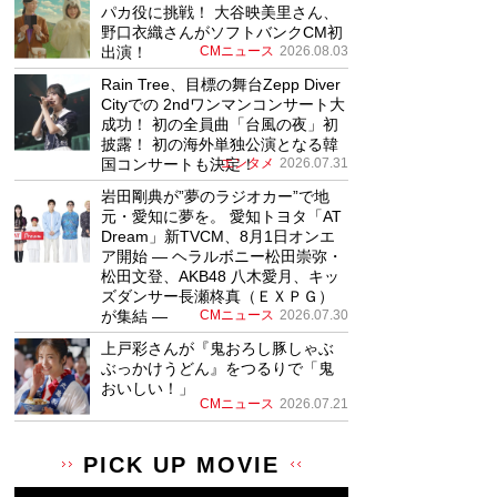
パカ役に挑戦！ 大谷映美里さん、
野口衣織さんがソフトバンクCM初
出演！
CMニュース
2026.08.03
Rain Tree、目標の舞台Zepp Diver
Cityでの 2ndワンマンコンサート大
成功！ 初の全員曲「台風の夜」初
披露！ 初の海外単独公演となる韓
国コンサートも決定！
エンタメ
2026.07.31
岩田剛典が”夢のラジオカー”で地
元・愛知に夢を。 愛知トヨタ「AT
Dream」新TVCM、8月1日オンエ
ア開始 ― ヘラルボニー松田崇弥・
松田文登、AKB48 八木愛月、キッ
ズダンサー長瀬柊真（ＥＸＰＧ）
が集結 ―
CMニュース
2026.07.30
上戸彩さんが『鬼おろし豚しゃぶ
ぶっかけうどん』をつるりで「鬼
おいしい！」
CMニュース
2026.07.21
PICK UP MOVIE