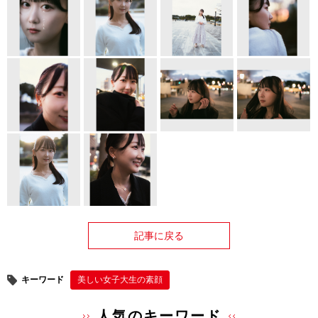
記事に戻る
キーワード
美しい女子大生の素顔
人気のキーワード