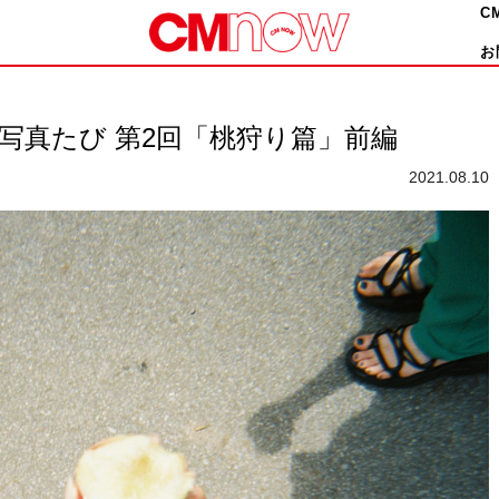
C
お
写真たび 第2回「桃狩り篇」前編
2021.08.10