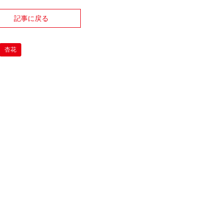
記事に戻る
杏花