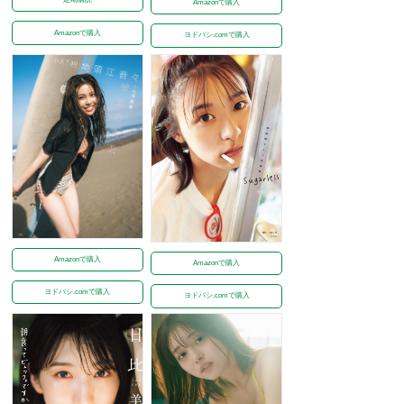
Amazonで購入
Amazonで購入
ヨドバシ.comで購入
Amazonで購入
Amazonで購入
ヨドバシ.comで購入
ヨドバシ.comで購入