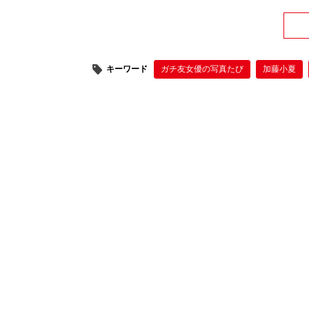
キーワード
ガチ友女優の写真たび
加藤小夏