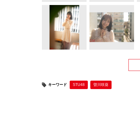
キーワード
STU48
曽川咲葵