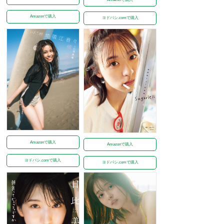
Amazonで購入
ヨドバシ.comで購入
Amazonで購入
Amazonで購入
ヨドバシ.comで購入
ヨドバシ.comで購入