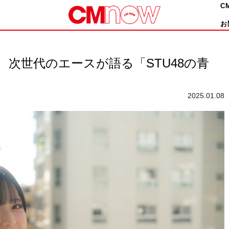
C
お
！ 次世代のエースが語る「STU48の青
2025.01.08