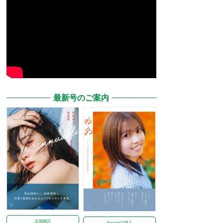
最新号のご案内
定期購読
Amazonで購入