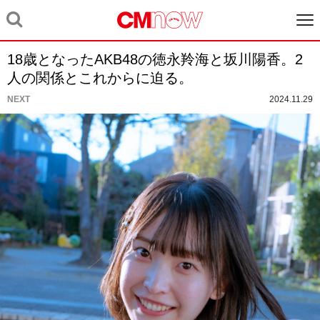
18歳となったAKB48の徳永羚海と坂川陽香。2
人の関係とこれからに迫る。
NEXT
2024.11.29