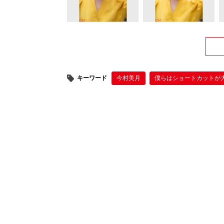
キーワード
今村美月
僕らはショートカットが