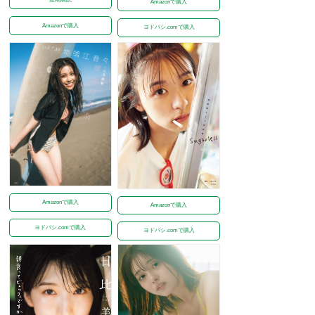
Amazonで購入
Amazonで購入
ヨドバシ.comで購入
Amazonで購入
Amazonで購入
ヨドバシ.comで購入
ヨドバシ.comで購入