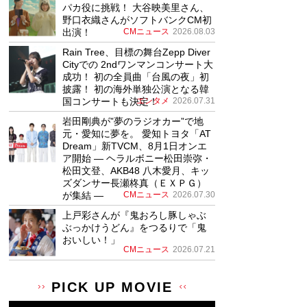
パカ役に挑戦！ 大谷映美里さん、
野口衣織さんがソフトバンクCM初
出演！
CMニュース
2026.08.03
Rain Tree、目標の舞台Zepp Diver
Cityでの 2ndワンマンコンサート大
成功！ 初の全員曲「台風の夜」初
披露！ 初の海外単独公演となる韓
国コンサートも決定！
エンタメ
2026.07.31
岩田剛典が”夢のラジオカー”で地
元・愛知に夢を。 愛知トヨタ「AT
Dream」新TVCM、8月1日オンエ
ア開始 ― ヘラルボニー松田崇弥・
松田文登、AKB48 八木愛月、キッ
ズダンサー長瀬柊真（ＥＸＰＧ）
が集結 ―
CMニュース
2026.07.30
上戸彩さんが『鬼おろし豚しゃぶ
ぶっかけうどん』をつるりで「鬼
おいしい！」
CMニュース
2026.07.21
PICK UP MOVIE