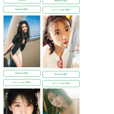
Amazonで購入
Amazonで購入
ヨドバシ.comで購入
Amazonで購入
Amazonで購入
ヨドバシ.comで購入
ヨドバシ.comで購入