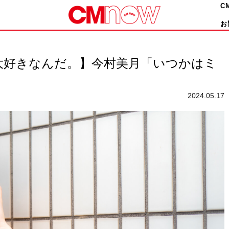
C
お
大好きなんだ。】今村美月「いつかはミ
2024.05.17