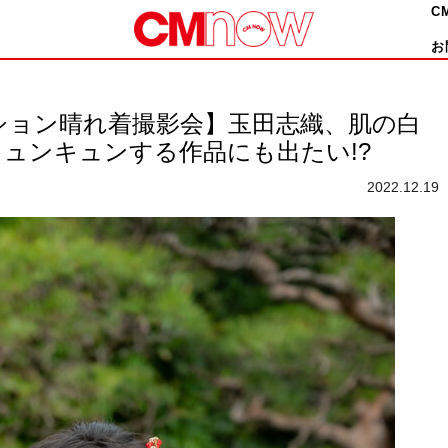
C
お
ーション晴れ着撮影会】玉田志織、肌の白
ュンキュンする作品にも出たい!?
2022.12.19