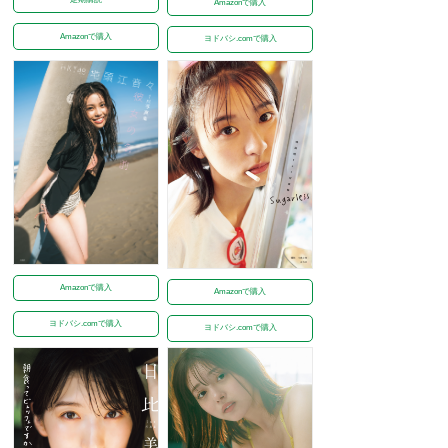
Amazonで購入
Amazonで購入
ヨドバシ.comで購入
Amazonで購入
Amazonで購入
ヨドバシ.comで購入
ヨドバシ.comで購入