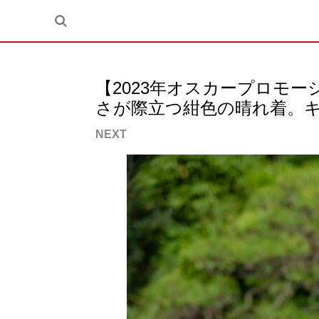
【2023年オスカープロモ
さが際立つ紺色の晴れ着。キ
NEXT