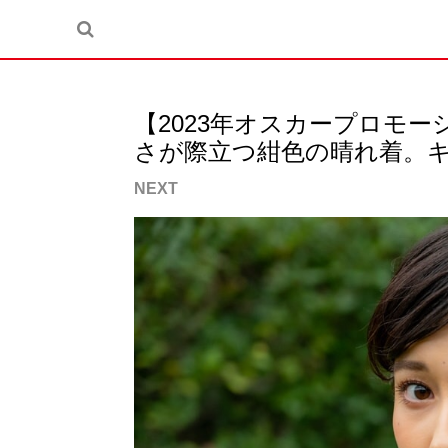
【2023年オスカープロモ
さが際立つ紺色の晴れ着。キ
NEXT