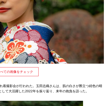
べての画像をチェック
晴れ着撮影会が行われた。玉田志織さんは、肌の白さが際立つ紺色の晴
して大活躍した2022年を振り返り、来年の抱負を語った。