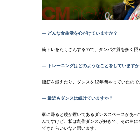
— どんな食生活を心がけていますか？
筋トレをたくさんするので、タンパク質を多く摂
— トレーニングはどのようなことをしていますか
腹筋を鍛えたり、ダンスを12年間やっていたの
— 最近もダンスは続けていますか？
家に帰ると鏡が置いてあるダンススペースがあっ
んですけど、私は創作ダンスが好きで、その曲に
できたらいいなと思います。