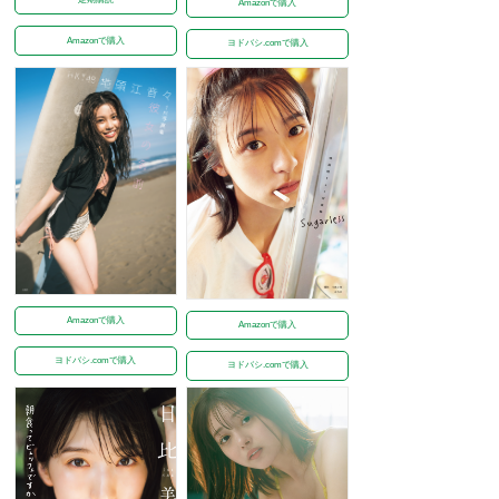
Amazonで購入
Amazonで購入
ヨドバシ.comで購入
Amazonで購入
Amazonで購入
ヨドバシ.comで購入
ヨドバシ.comで購入