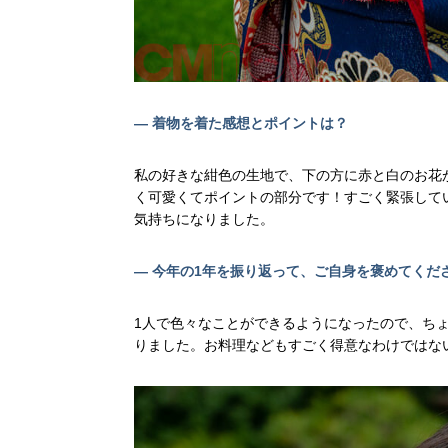
— 着物を着た感想とポイントは？
私の好きな紺色の生地で、下の方に赤と白のお花
く可愛くてポイントの部分です！すごく緊張して
気持ちになりました。
— 今年の1年を振り返って、ご自身を褒めてくだ
1人で色々なことができるようになったので、ち
りました。お料理などもすごく得意なわけではな