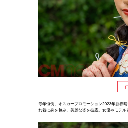
す
毎年恒例、オスカープロモーション2023年新春
れ着に身を包み、美麗な姿を披露。女優やモデルと