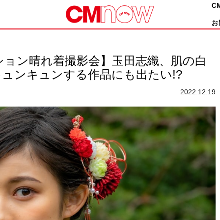
C
お
ーション晴れ着撮影会】玉田志織、肌の白
ュンキュンする作品にも出たい!?
2022.12.19