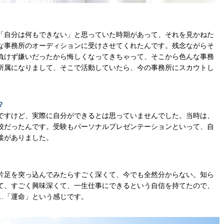
「自分は何もできない」と思っていた時期があって、それを見かねた
な事務所のオーディションに受けさせてくれたんです。残念ながらそ
負けず嫌いだったから悔しくなってきちゃって、そこから色んな事務
所属になりまして、そこで活動していたら、今の事務所にスカウトし
？
ですけど、実際に自分ができるとは思っていませんでした。当時は、
校だったんです。受験もパーソナルプレゼンテーションといって、自
接がありました。
片足を突っ込んでみたらすごく深くて、今でも全然分からない。知ら
て、すごく興味深くて、一生仕事にできるという自信を持てたので、
…「運命」という感じです。