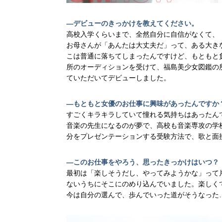
―デビューのきっかけを教えてください。
高校入学くらいまで、全然自分に自信がなくて、
お母さんが「あんたは大丈夫だ」って、ある大き
こは普通に落ちてしまったんですけど、もともと
所のオーディションを受けて、福島美少女図鑑の
ていただいてデビューしました。
―もともと女優のお仕事に興味があったんですか
すごくキラキラしていて憧れる気持ちはあったん
音楽の先生になるのが夢で、高校も音楽専攻の学
分をプレゼンテーションする受験方法で、歌と面
―このお仕事をやろう、思ったきっかけはいつ？
最初は「楽しそうだし、やってみようかな」って
ないうちにそこにのめり込んでいました。楽しく
今は自分の選んで、歩んでいった道がそうなった