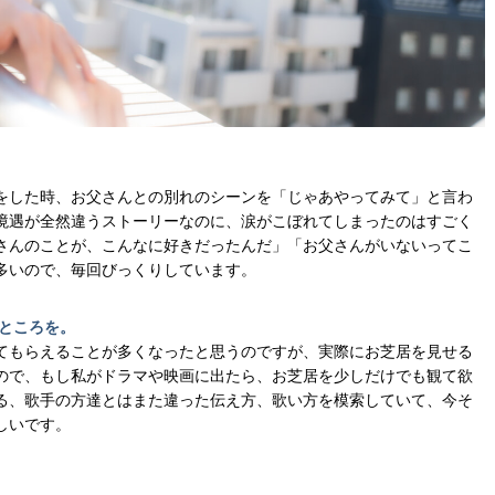
をした時、お父さんとの別れのシーンを「じゃあやってみて」と言わ
境遇が全然違うストーリーなのに、涙がこぼれてしまったのはすごく
さんのことが、こんなに好きだったんだ」「お父さんがいないってこ
多いので、毎回びっくりしています。
いところを。
てもらえることが多くなったと思うのですが、実際にお芝居を見せる
ので、もし私がドラマや映画に出たら、お芝居を少しだけでも観て欲
る、歌手の方達とはまた違った伝え方、歌い方を模索していて、今そ
しいです。