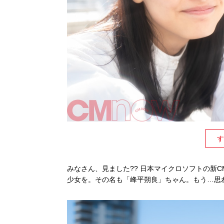
す
みなさん、見ました?? 日本マイクロソフトの新CM
少女を。その名も「峰平朔良」ちゃん。もう…思