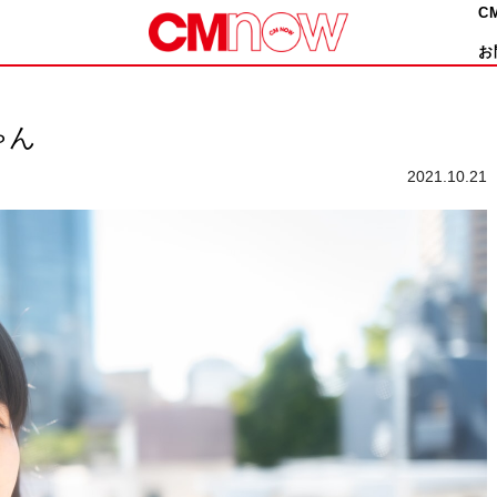
C
お
ゃん
2021.10.21