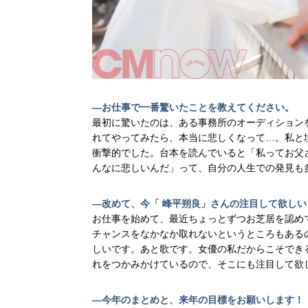
―お仕事で一番驚いたことを教えてください。
最初に驚いたのは、ある事務所のオーディション
れてやってみたら、本当に悲しくなって…。私と
衝撃的でした。台本を読んでいると「私ってお父
んなに悲しいんだ」って、自分の人生での発見も
―改めて、今「 峰平朔良」さんの注目して欲し
お仕事を始めて、最近ちょっとずつお芝居を認め
チャンスをなかなか取れないというところもある
しいです。あと歌です。女優の私だからこそでき
れをつかみかけているので、そこにも注目して欲
―今年のまとめと、来年の目標をお願いします！