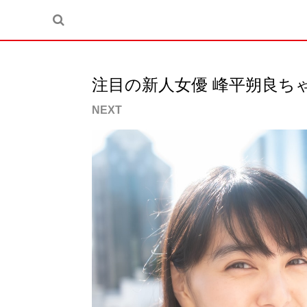
注目の新人女優 峰平朔良ち
NEXT