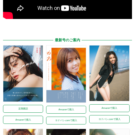
最新号のご案内
Amazonで購入
定期購読
Amazonで購入
ヨドバシ.comで購入
Amazonで購入
ヨドバシ.comで購入