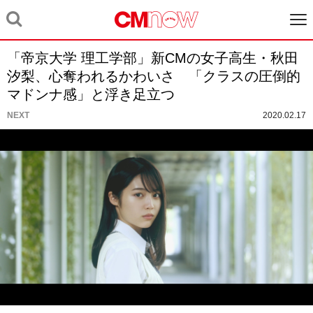
「帝京大学 理工学部」新CMの女子高生・秋田
汐梨、心奪われるかわいさ 「クラスの圧倒的
マドンナ感」と浮き足立つ
NEXT
2020.02.17