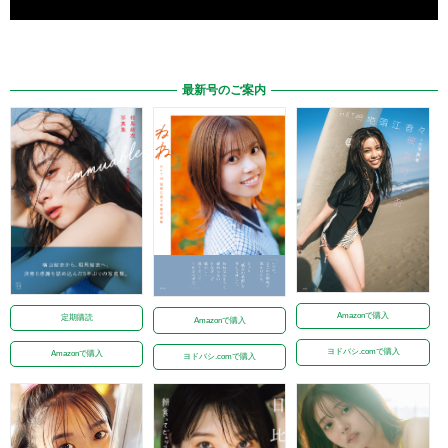
最新号のご案内
Amazonで購入
定期購読
Amazonで購入
ヨドバシ.comで購入
Amazonで購入
ヨドバシ.comで購入