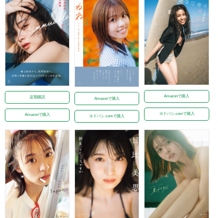
Amazonで購入
定期購読
Amazonで購入
ヨドバシ.comで購入
Amazonで購入
ヨドバシ.comで購入