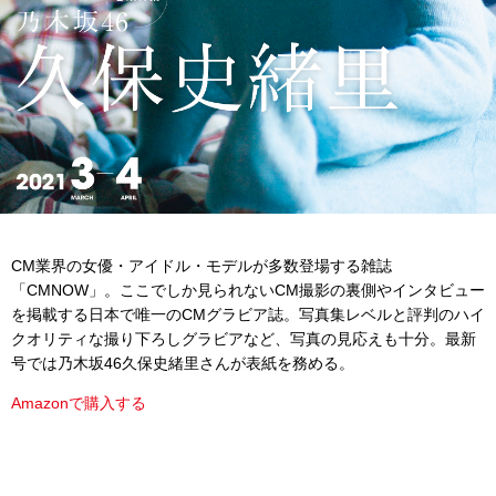
CM業界の女優・アイドル・モデルが多数登場する雑誌
「CMNOW」。ここでしか見られないCM撮影の裏側やインタビュー
を掲載する日本で唯一のCMグラビア誌。写真集レベルと評判のハイ
クオリティな撮り下ろしグラビアなど、写真の見応えも十分。最新
号では乃木坂46久保史緒里さんが表紙を務める。
Amazonで購入する