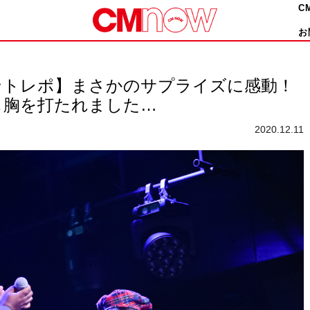
C
お
ントレポ】まさかのサプライズに感動！
も胸を打たれました…
2020.12.11