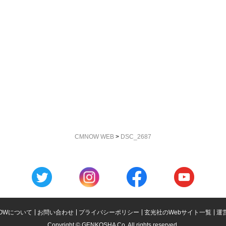
CMNOW WEB
>
DSC_2687
OWについて
お問い合わせ
プライバシーポリシー
玄光社のWebサイト一覧
運
Copyright © GENKOSHA Co. All rights reserved.