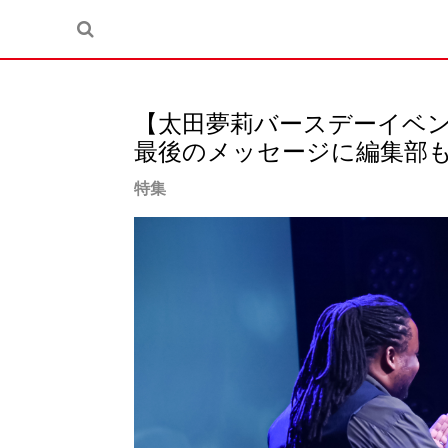
【太田夢莉バースデーイベ
最後のメッセージに編集部
特集