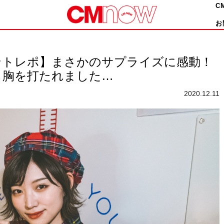
C
お
ントレポ】まさかのサプライズに感動！
も胸を打たれました…
2020.12.11