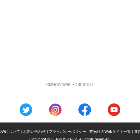
CMNOW WEB
>
DSC01087
OWについて
お問い合わせ
プライバシーポリシー
玄光社のWebサイト一覧
運
Copyright © GENKOSHA Co. All rights reserved.