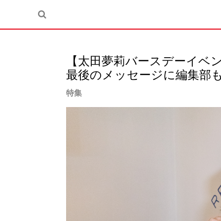
【太田夢莉バースデーイベ
最後のメッセージに編集部
特集