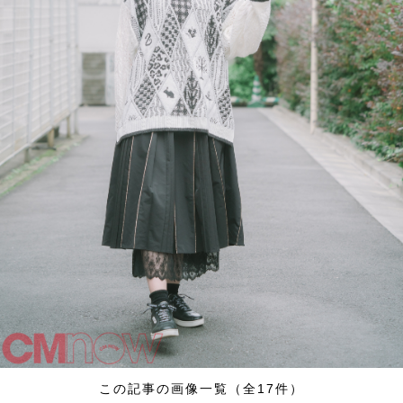
この記事の画像一覧（全17件）