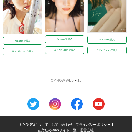
Amazonで購入
Amazonで購入
Amazonで購入
ヨドバシ.comで購入
ヨドバシ.comで購入
ヨドバシ.comで購入
CMNOW WEB
>
13
CMNOWについて
お問い合わせ
プライバシーポリシー
玄光社のWebサイト一覧
運営会社