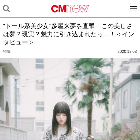
“ドール系美少女”多屋来夢を直撃 この美しさ
は夢？現実？魅力に引き込まれたっ…！＜イン
タビュー＞
特集
2020.12.03