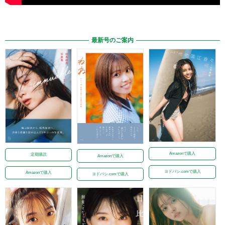
最新号のご案内
Amazonで購入
定期購読
Amazonで購入
ヨドバシ.comで購入
Amazonで購入
ヨドバシ.comで購入