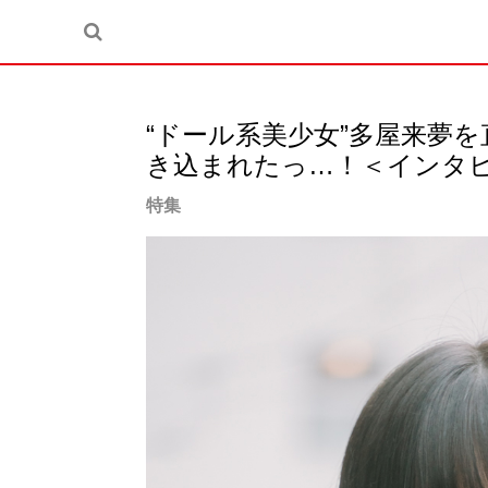
“ドール系美少女”多屋来夢
き込まれたっ…！＜インタ
特集