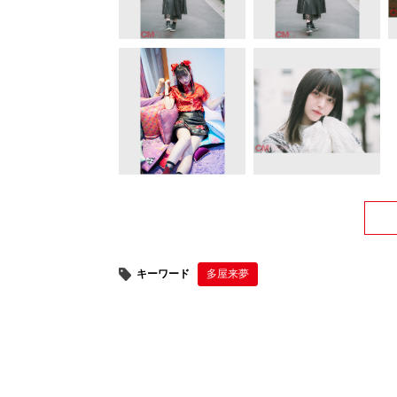
キーワード
多屋来夢