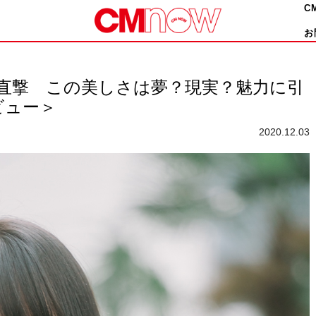
C
お
を直撃 この美しさは夢？現実？魅力に引
ビュー＞
2020.12.03