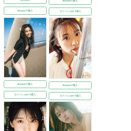
Amazonで購入
Amazonで購入
ヨドバシ.comで購入
Amazonで購入
Amazonで購入
ヨドバシ.comで購入
ヨドバシ.comで購入