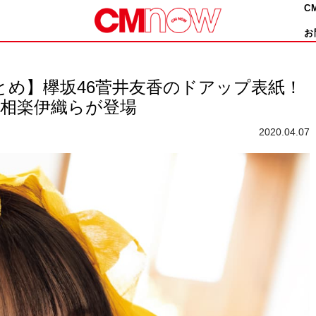
C
お
内容まとめ】欅坂46菅井友香のドアップ表紙！
、相楽伊織らが登場
2020.04.07