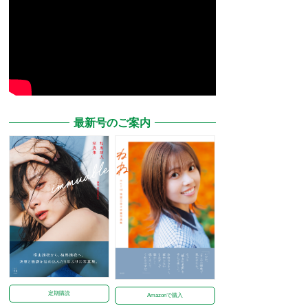
最新号のご案内
定期購読
Amazonで購入