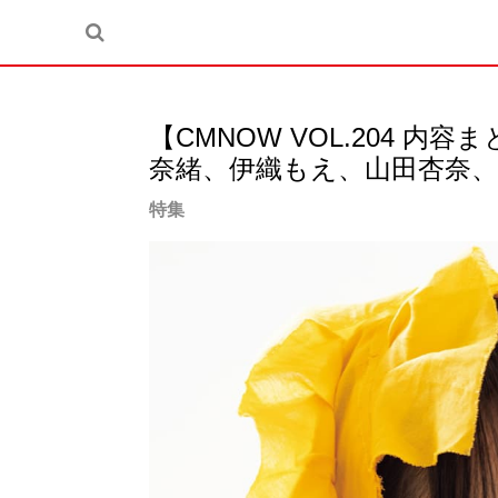
【CMNOW VOL.204 
奈緒、伊織もえ、山田杏奈
特集