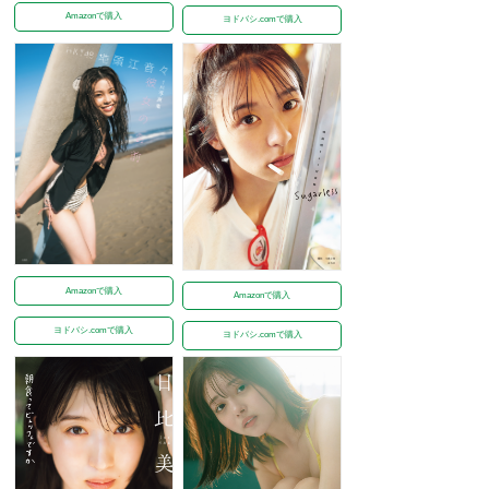
Amazonで購入
ヨドバシ.comで購入
Amazonで購入
Amazonで購入
ヨドバシ.comで購入
ヨドバシ.comで購入