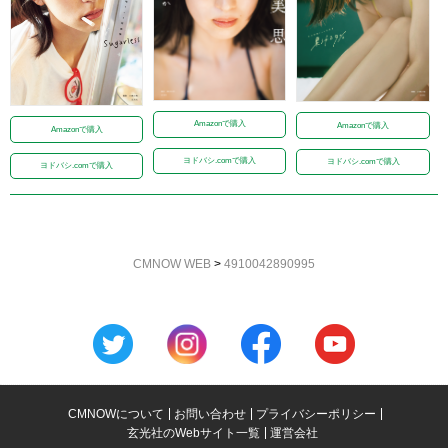
Amazonで購入
Amazonで購入
Amazonで購入
ヨドバシ.comで購入
ヨドバシ.comで購入
ヨドバシ.comで購入
CMNOW WEB
>
4910042890995
CMNOWについて
お問い合わせ
プライバシーポリシー
玄光社のWebサイト一覧
運営会社