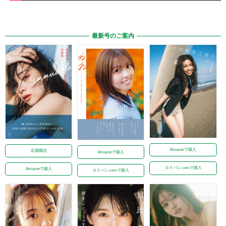
最新号のご案内
Amazonで購入
定期購読
Amazonで購入
ヨドバシ.comで購入
Amazonで購入
ヨドバシ.comで購入