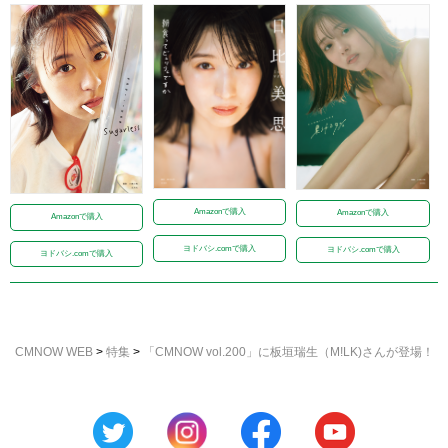
Amazonで購入
Amazonで購入
Amazonで購入
ヨドバシ.comで購入
ヨドバシ.comで購入
ヨドバシ.comで購入
CMNOW WEB
>
特集
>
「CMNOW vol.200」に板垣瑞生（M!LK)さんが登場！