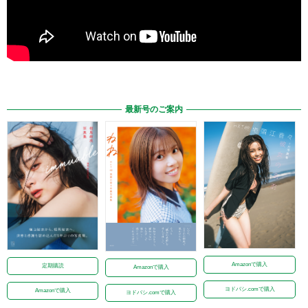
最新号のご案内
Amazonで購入
定期購読
Amazonで購入
ヨドバシ.comで購入
Amazonで購入
ヨドバシ.comで購入