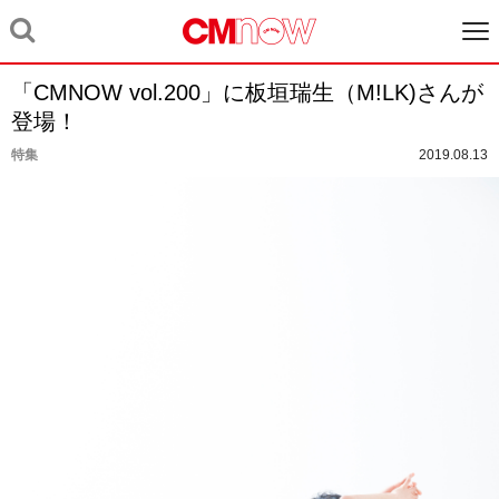
「CMNOW vol.200」に板垣瑞生（M!LK)さんが
登場！
特集
2019.08.13