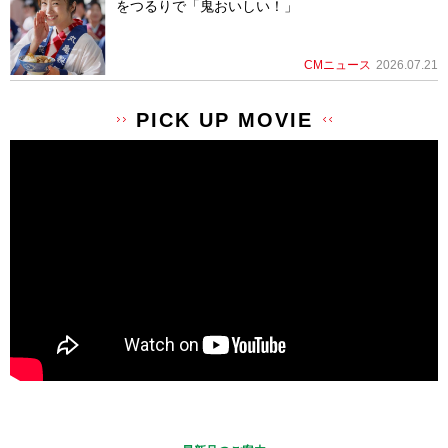
をつるりで「鬼おいしい！」
CMニュース
2026.07.21
PICK UP MOVIE