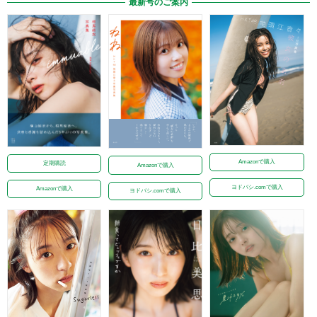
最新号のご案内
Amazonで購入
定期購読
Amazonで購入
ヨドバシ.comで購入
Amazonで購入
ヨドバシ.comで購入