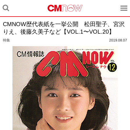
CMNOW歴代表紙を一挙公開 松田聖子、宮沢
りえ、後藤久美子など【VOL.1〜VOL.20】
特集
2019.08.07