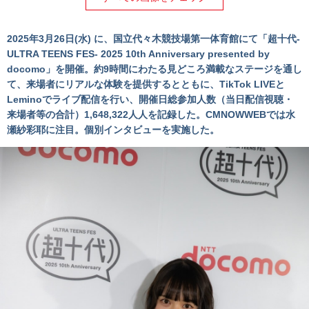
2025年3⽉26⽇(⽔) に、国⽴代々⽊競技場第⼀体育館にて「超⼗代-
ULTRA TEENS FES- 2025 10th Anniversary presented by
docomo」を開催。約9時間にわたる⾒どころ満載なステージを通し
て、来場者にリアルな体験を提供するとともに、TikTok LIVEと
Leminoでライブ配信を⾏い、開催⽇総参加⼈数（当⽇配信視聴・
来場者等の合計）1,648,322⼈⼈を記録した。CMNOWWEBでは水
瀬紗彩耶に注目。個別インタビューを実施した。