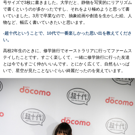
号サイズで3枚に書きました。大学だと、静物を写実的にリアリズム
で書くというのが多かったですし、それをより極めようと思って書
いていました。3月で卒業なので、抽象絵画や創造を生かした絵、人
物など、幅広く書いていきたいと思います。
-超十代ということで、10代で一番楽しかった思い出を教えてくださ
い。
高校2年生のときに、修学旅行でオーストラリアに行ってファームス
テイしたことです。すごく楽しくて、一緒に修学旅行に行った友達
とは今でもすごく仲がいいんです。とにかく広くて、自然もいっぱ
いで、星空が見たことないぐらい綺麗だったのを覚えています。