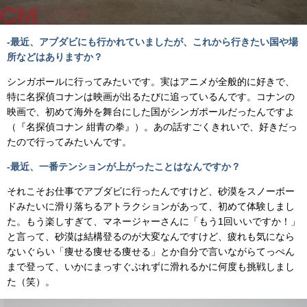
-最近、アブダビにも行かれていましたが、これから行きたい国や場
所などはありますか？
シンガポールに行ってみたいです。実はアニメが全般的に好きで、
特に名探偵コナンは映画が出るたびに追っているんです。コナンの
映画で、初めて海外を舞台にした国がシンガポールだったんですよ
（『名探偵コナン 紺青の拳』）。あの話すごくきれいで、好きだっ
たので行ってみたいんです。
-最近、一番テンションが上がったことはなんですか？
それこそお仕事でアブダビに行ったんですけど、砂漠をスノーボー
ドみたいに滑り落ちるアトラクションがあって、初めて体験しまし
た。もう楽しすぎて、マネージャーさんに「もう1回いいですか！」
と言って、砂漠は結構登るのが大変なんですけど、疲れも気になら
ないぐらい「痩せる痩せる痩せる」とか自分で言いながらてっぺん
まで登って、いかにまっすぐぶれずに滑れるかに何度も挑戦しまし
た（笑）。