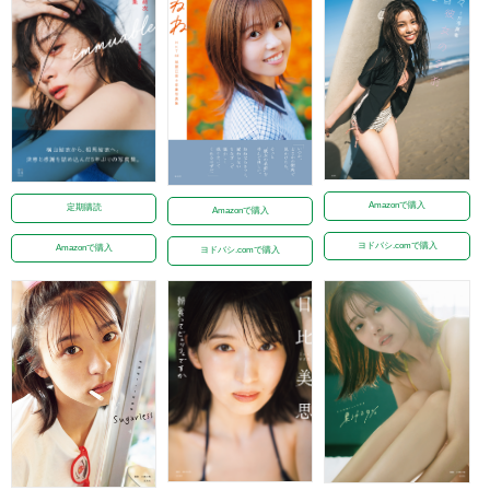
Amazonで購入
定期購読
Amazonで購入
ヨドバシ.comで購入
Amazonで購入
ヨドバシ.comで購入