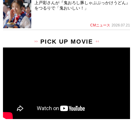
上戸彩さんが『鬼おろし豚しゃぶぶっかけうどん』
をつるりで「鬼おいしい！」
CMニュース
2026.07.21
PICK UP MOVIE