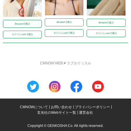
Amazonで購入
Amazonで購入
Amazonで購入
ヨドバシ.comで購入
ヨドバシ.comで購入
ヨドバシ.comで購入
CMNOW WEB
>
ラブホイッスル
CMNOWについて
お問い合わせ
プライバシーポリシー
玄光社のWebサイト一覧
運営会社
Copyright © GENKOSHA Co. All rights reserved.