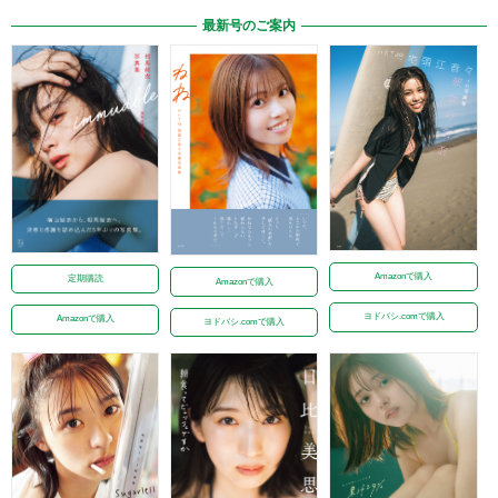
最新号のご案内
Amazonで購入
定期購読
Amazonで購入
ヨドバシ.comで購入
Amazonで購入
ヨドバシ.comで購入