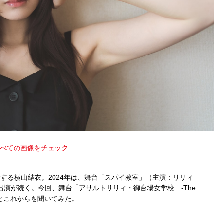
べての画像をチェック
躍進する横山結衣。2024年は、舞台「スパイ教室」（主演：リリィ
演が続く。今回、舞台「アサルトリリィ・御台場女学校 -The
況とこれからを聞いてみた。