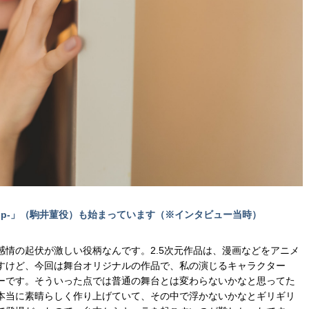
wdrop-」（駒井菫役）も始まっています（※インタビュー当時）
情の起伏が激しい役柄なんです。2.5次元作品は、漫画などをアニメ
すけど、今回は舞台オリジナルの作品で、私の演じるキャラクター
ーです。そういった点では普通の舞台とは変わらないかなと思ってた
本当に素晴らしく作り上げていて、その中で浮かないかなとギリギリ