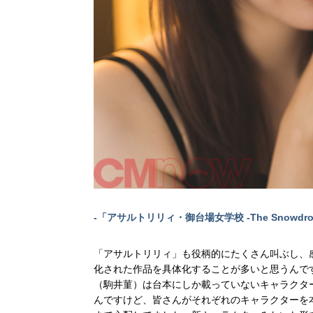
-「アサルトリリィ・御台場女学校 -The Sno
「アサルトリリィ」も役柄的にたくさん叫ぶし、感
化された作品を具体化することが多いと思うんで
（駒井菫）は台本にしか載っていないキャラクタ
んですけど、皆さんがそれぞれのキャラクターを