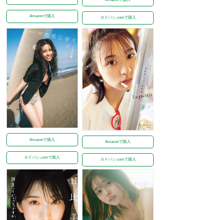
Amazonで購入
ヨドバシ.comで購入
Amazonで購入
Amazonで購入
ヨドバシ.comで購入
ヨドバシ.comで購入