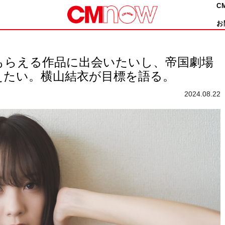
C
お
もらえる作品に出会いたいし、帝国劇場
えたい。横山結衣が目標を語る。
2024.08.22