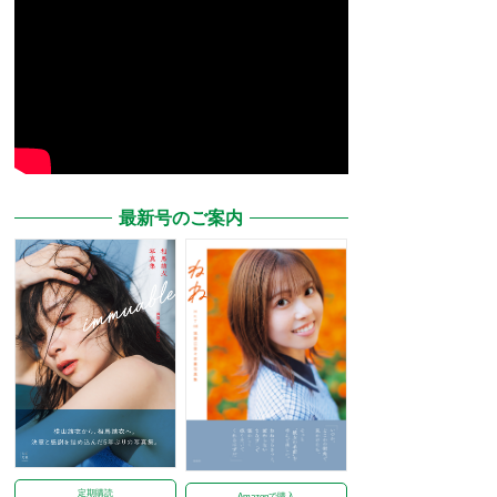
最新号のご案内
定期購読
Amazonで購入