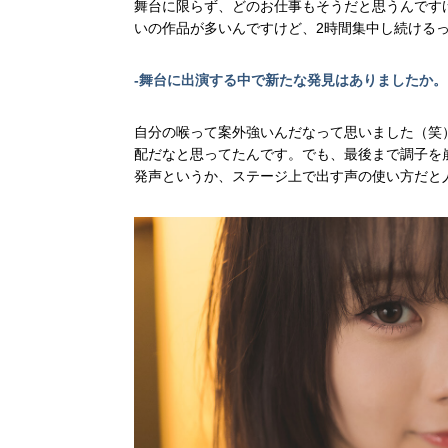
舞台に限らず、どのお仕事もそうだと思うんです
いの作品が多いんですけど、2時間集中し続ける
-舞台に出演する中で新たな発見はありましたか。
自分の喉って案外強いんだなって思いました（笑
配だなと思ってたんです。でも、最後まで調子を
発声というか、ステージ上で出す声の使い方だと