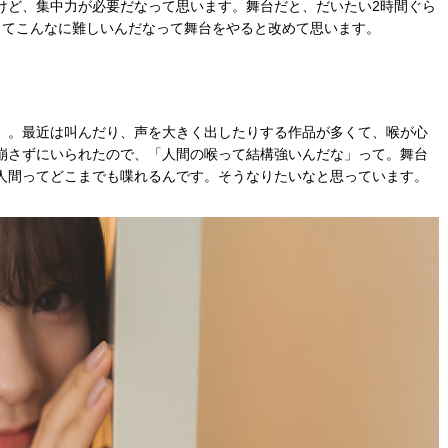
けど、集中力が必要だなって思います。舞台だと、だいたい2時間ぐら
ってこんなに難しいんだなって舞台をやると改めて思います。
）。最近は叫んだり、声を大きく出したりする作品が多くて、喉が心
崩さずにいられたので、「人間の喉って結構強いんだな」って。舞台
人間ってどこまでも喋れるんです。そうなりたいなと思っています。