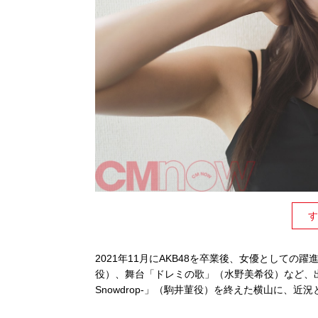
す
2021年11月にAKB48を卒業後、女優としての
役）、舞台「ドレミの歌」（水野美希役）など、出
Snowdrop-」（駒井菫役）を終えた横山に、近