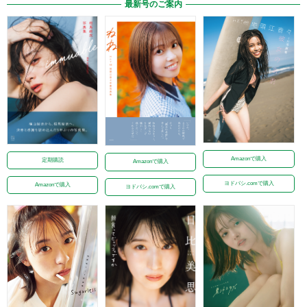
最新号のご案内
Amazonで購入
定期購読
Amazonで購入
ヨドバシ.comで購入
Amazonで購入
ヨドバシ.comで購入