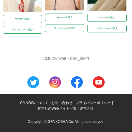
Amazonで購入
Amazonで購入
Amazonで購入
ヨドバシ.comで購入
ヨドバシ.comで購入
ヨドバシ.comで購入
CMNOW WEB
>
DSC_6847t
CMNOWについて
お問い合わせ
プライバシーポリシー
玄光社のWebサイト一覧
運営会社
Copyright © GENKOSHA Co. All rights reserved.