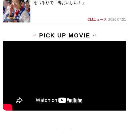
をつるりで「鬼おいしい！」
CMニュース
2026.07.21
PICK UP MOVIE