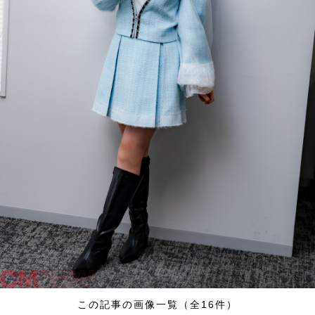
この記事の画像一覧（全16件）