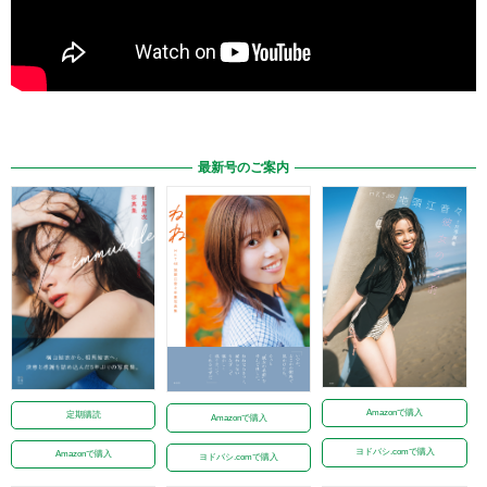
最新号のご案内
Amazonで購入
定期購読
Amazonで購入
ヨドバシ.comで購入
Amazonで購入
ヨドバシ.comで購入