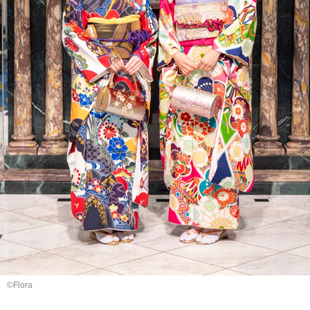
©︎Flora