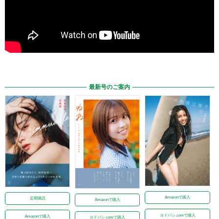
最新号のご案内
Amazonで購入
定期購読
Amazonで購入
ヨドバシ.comで購入
Amazonで購入
ヨドバシ.comで購入