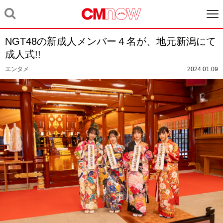
NGT48の新成人メンバー４名が、地元新潟にて
成人式!!
エンタメ
2024.01.09