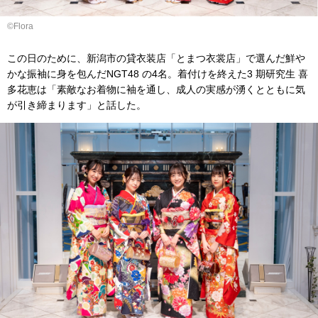
©︎Flora
この日のために、新潟市の貸衣装店「とまつ衣裳店」で選んだ鮮や
かな振袖に身を包んだNGT48 の4名。着付けを終えた3 期研究生 喜
多花恵は「素敵なお着物に袖を通し、成人の実感が湧くとともに気
が引き締まります」と話した。