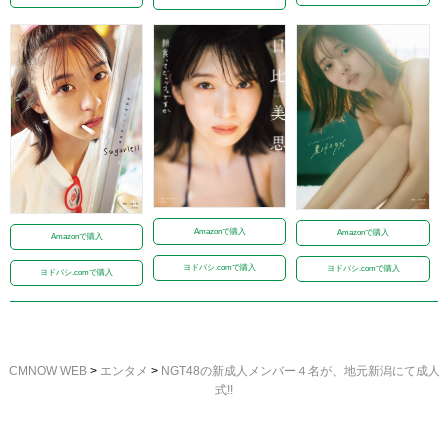
Amazonで購入
Amazonで購入
Amazonで購入
ヨドバシ.comで購入
ヨドバシ.comで購入
ヨドバシ.comで購入
CMNOW WEB
>
エンタメ
>
NGT48の新成人メンバー４名が、地元新潟にて成人
式!!