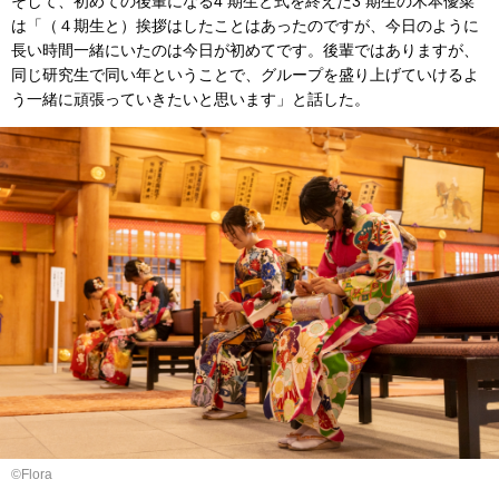
そして、初めての後輩になる4 期生と式を終えた3 期生の木本優菜
は「（４期生と）挨拶はしたことはあったのですが、今日のように
長い時間一緒にいたのは今日が初めてです。後輩ではありますが、
同じ研究生で同い年ということで、グループを盛り上げていけるよ
う一緒に頑張っていきたいと思います」と話した。
©︎Flora