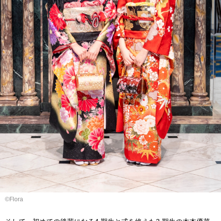
©︎Flora