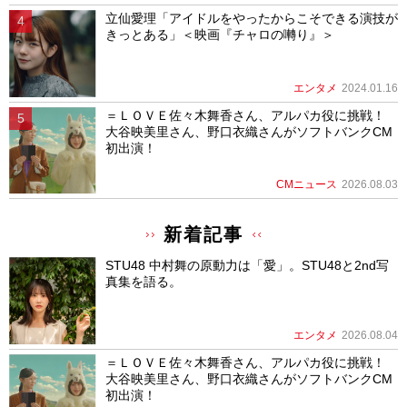
立仙愛理「アイドルをやったからこそできる演技が
きっとある」＜映画『チャロの囀り』＞
エンタメ
2024.01.16
＝ＬＯＶＥ佐々木舞香さん、アルパカ役に挑戦！
大谷映美里さん、野口衣織さんがソフトバンクCM
初出演！
CMニュース
2026.08.03
新着記事
STU48 中村舞の原動力は「愛」。STU48と2nd写
真集を語る。
エンタメ
2026.08.04
＝ＬＯＶＥ佐々木舞香さん、アルパカ役に挑戦！
大谷映美里さん、野口衣織さんがソフトバンクCM
初出演！