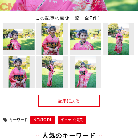
この記事の画像一覧（全7件）
記事に戻る
キーワード
NEXTGIRL
ギュナイ滝美
人気のキーワード