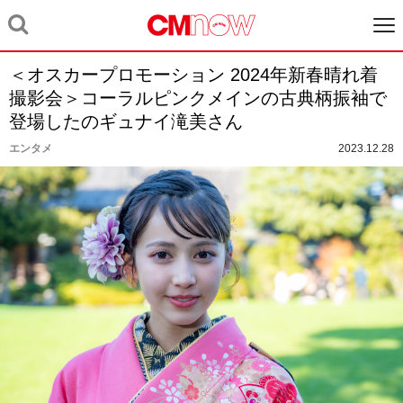
＜オスカープロモーション 2024年新春晴れ着
撮影会＞コーラルピンクメインの古典柄振袖で
登場したのギュナイ滝美さん
エンタメ
2023.12.28