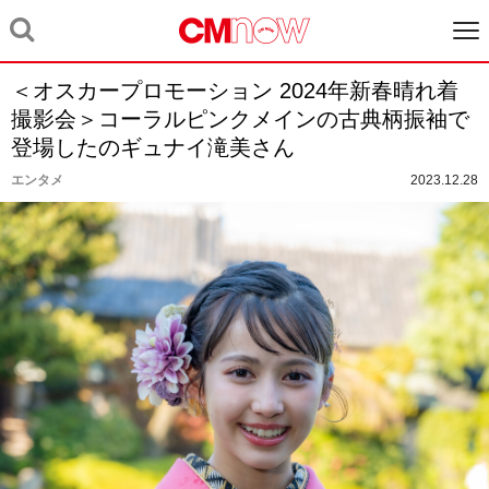
＜オスカープロモーション 2024年新春晴れ着
撮影会＞コーラルピンクメインの古典柄振袖で
登場したのギュナイ滝美さん
エンタメ
2023.12.28