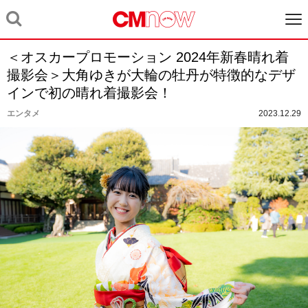
＜オスカープロモーション 2024年新春晴れ着
撮影会＞大角ゆきが大輪の牡丹が特徴的なデザ
インで初の晴れ着撮影会！
エンタメ
2023.12.29