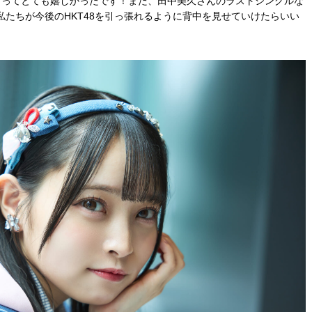
らってとても嬉しかったです！また、田中美久さんのラストシングルな
たちが今後のHKT48を引っ張れるように背中を見せていけたらいい