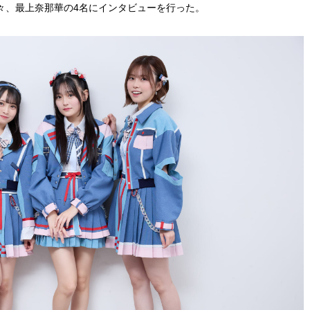
々、最上奈那華の4名にインタビューを行った。