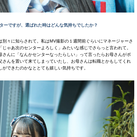
ンターですが、選ばれた時はどんな気持ちでしたか？
は別々に知らされて。私はMV撮影の１週間前ぐらいにマネージャーさ
「じゃあ次のセンターよろしく」みたいな感じでさらっと言われて。
母さんに「なんかセンターなったらしい」って言ったらお母さんがボ
父さんを置いて来てしまっていたし、お母さんは転職とかもしてくれ
しができたのかなととても嬉しい気持ちです。