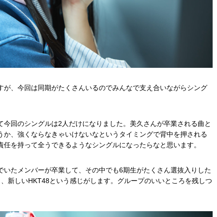
すが、今回は同期がたくさんいるのでみんなで支え合いながらシング
て今回のシングルは
2
人だけになりました。美久さんが卒業される曲と
うか、強くならなきゃいけないなというタイミングで背中を押される
責任を持って全うできるようなシングルになったらなと思います。
でいたメンバーが卒業して、その中でも6期生がたくさん選抜入りした
、新しいHKT48という感じがします。グループのいいところを残しつ