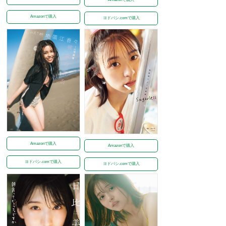
Amazonで購入
ヨドバシ.comで購入
Amazonで購入
Amazonで購入
ヨドバシ.comで購入
ヨドバシ.comで購入