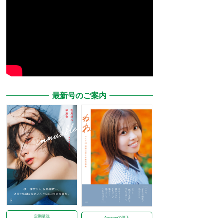
最新号のご案内
定期購読
Amazonで購入