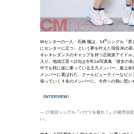
th
Wセンターの一人・石橋 颯は、14
シングル『君
にセンターに立つ」という夢を叶えた現役JKの
キレキレダンスのギャップを持つ正統派アイドル。
入り。地頭江音々(23)は今年1st写真集「彼女
中でも特に波に乗っている主力メンバー。最上奈那
メンバーに選ばれた。クールビューティーなビジュ
張っていく４名のメンバーに、今作への熱い思いや
〈INTERVIEW〉
― 17枚目シングル『バケツを被れ！』の発売決
い。