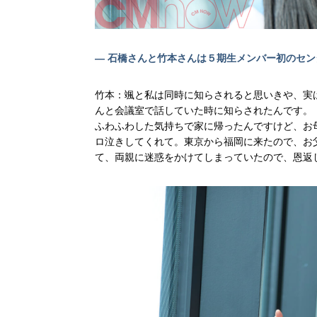
― 石橋さんと竹本さんは５期生メンバー初のセ
竹本：颯と私は同時に知らされると思いきや、実
んと会議室で話していた時に知らされたんです。
ふわふわした気持ちで家に帰ったんですけど、お
ロ泣きしてくれて。東京から福岡に来たので、お
て、両親に迷惑をかけてしまっていたので、恩返