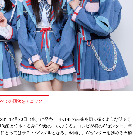
べての画像をチェック
23年12月20日（水）に発売！ HKT48の未来を切り拓くような明るく
18歳)と竹本くるみ(19歳)の「いぶくる」コンビが初のWセンター。年
久にとってはラストシングルとなる。今回は、Wセンターを務める石橋