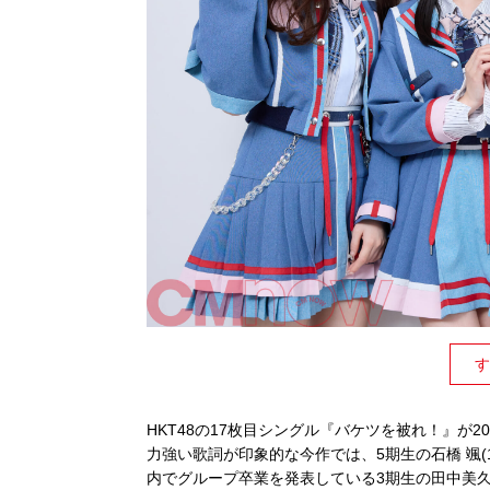
す
HKT48の17枚目シングル『バケツを被れ！』が20
力強い歌詞が印象的な今作では、5期生の石橋 颯(
内でグループ卒業を発表している3期生の田中美