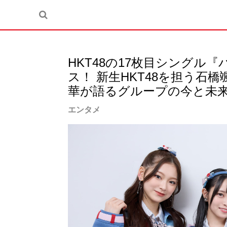
HKT48の17枚目シングル
ス！ 新生HKT48を担う石
華が語るグループの今と未
エンタメ