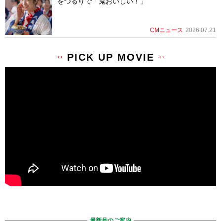
をつるりで「鬼おいしい！」
CMニュース
2026.07.21
PICK UP MOVIE
最新号のご案内