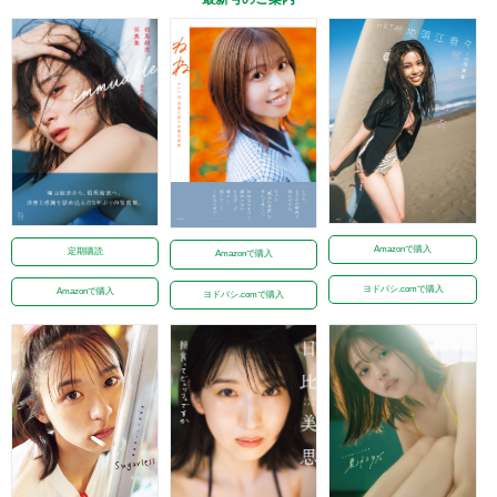
Amazonで購入
定期購読
Amazonで購入
ヨドバシ.comで購入
Amazonで購入
ヨドバシ.comで購入